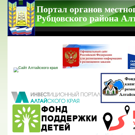
Портал органов местно
Рубцовского района Ал