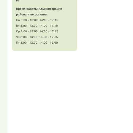
6+
Время работы Администрации
района и ее органов:
Пн 8:00 - 13:00, 14:00 - 17:15
Вт 8:00 - 13:00, 14:00 - 17:15
Ср 8:00 - 13:00, 14:00 - 17:15
Чт 8:00 - 13:00, 14:00 - 17:15
Пт 8:00 - 13:00, 14:00 - 16:00