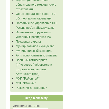
обязательного медицинского
страхования
Орган социальной защиты и
обслуживания населения
Пограничное управление ФСБ
России по Алтайскому краю
Исполнение поручений и
указаний Президента РФ
Пожарная охрана
Муниципальное имущество
Муниципальный контроль
Антимонопольный комплаенс
Военный комиссариат
(г.Рубцовск, Рубцовского и
Егорьевского районов
Алтайского края)
МУП "Районный"
МУП "Южный"
Развитие конкуренции
Вход в систему
Имя пользователя:
*