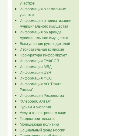
участков
Информация о земельных
участках
Информация о приватизации
муниципального имущества
Информация об аренде
муниципального имущества
Выступления руководителей
Избирательная комиссия
Прокуратура информирует
Информация ГУФССП
Информация МВД
Информация ЦЗН
Информация ФСС
Информация АО "Почта
России"
Информация Росреестра
"Хлебороб Алтая"
Туризм и экология
Услуги в электронном виде
Градостроительство
Молодёжная политика
Социальный фонд России
Территориальный фонд