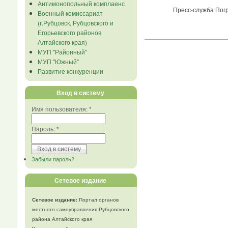
Антимонопольный комплаенс
Пресс-служба Погранич
Военный комиссариат
(г.Рубцовск, Рубцовского и
Егорьевского районов
Алтайского края)
МУП "Районный"
МУП "Южный"
Развитие конкуренции
Вход в систему
Имя пользователя:
*
Пароль:
*
Забыли пароль?
Сетевое издание
Сетевое издание:
Портал органов
местного самоуправления Рубцовского
района Алтайского края