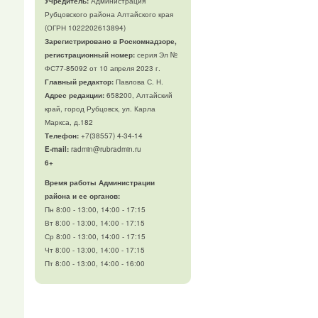
Учредитель:
Администрация
Рубцовского района Алтайского края
(ОГРН 1022202613894)
Зарегистрировано в Роскомнадзоре,
регистрационный номер:
серия Эл №
ФС77-85092 от 10 апреля 2023 г.
Главный редактор:
Павлова С. Н.
Адрес редакции:
658200, Алтайский
край, город Рубцовск, ул. Карла
Маркса, д.182
Телефон
:
+7(38557) 4-34-14
E-mail:
radmin@rubradmin.ru
6+
Время работы Администрации
района и ее органов:
Пн 8:00 - 13:00, 14:00 - 17:15
Вт 8:00 - 13:00, 14:00 - 17:15
Ср 8:00 - 13:00, 14:00 - 17:15
Чт 8:00 - 13:00, 14:00 - 17:15
Пт 8:00 - 13:00, 14:00 - 16:00