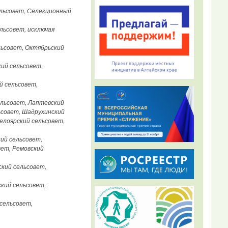
ельсовет, Селекционный
льсовет, исключая
льсовет, Октябрьский
ий сельсовет,
й сельсовет,
ельсовет, Лаптевский
ьсовет, Шадрухинский
елоярский сельсовет,
ий сельсовет,
вет, Ремовский
кий сельсовет,
кий сельсовет,
сельсовет,