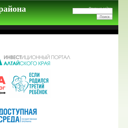
 района
Поиск на сайте: