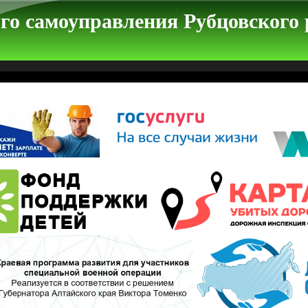
го самоуправления Рубцовского