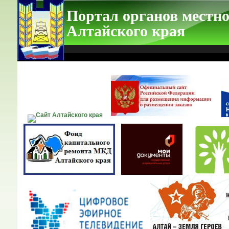
Портал органов местно
Алтайского края