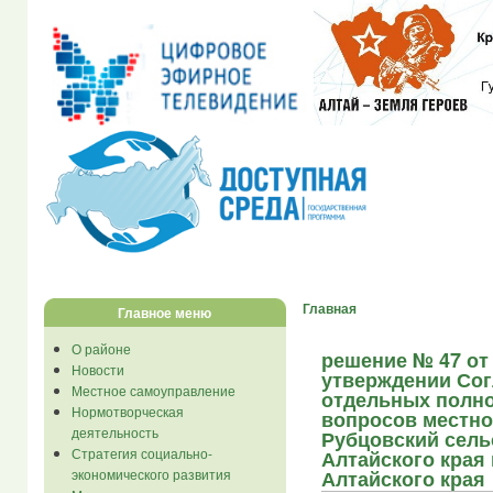
Главная
Главное меню
О районе
решение № 47 от 
Новости
утверждении Сог
Местное самоуправление
отдельных полн
Нормотворческая
вопросов местно
деятельность
Рубцовский сель
Стратегия социально-
Алтайского края
экономического развития
Алтайского края