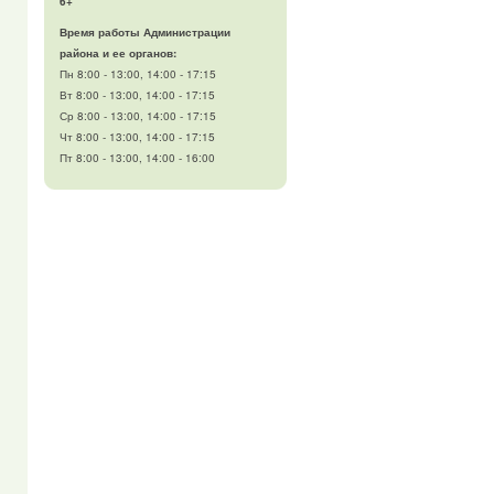
6+
Время работы Администрации
района и ее органов:
Пн 8:00 - 13:00, 14:00 - 17:15
Вт 8:00 - 13:00, 14:00 - 17:15
Ср 8:00 - 13:00, 14:00 - 17:15
Чт 8:00 - 13:00, 14:00 - 17:15
Пт 8:00 - 13:00, 14:00 - 16:00