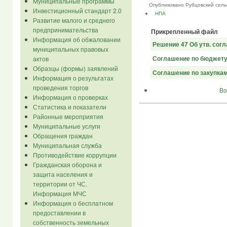
Муниципальные программы
Опубликовано Рубцовский сельсов
Инвестиционный стандарт 2.0
НПА
Развитие малого и среднего
предпринимательства
Прикрепленный файл
Информация об обжаловании
Решение 47 Об утв. согл
муниципальных правовых
Соглашение по бюджету
актов
Образцы (формы) заявлений
Соглашение по закупкам
Информация о результатах
проведения торгов
Во
Информация о проверках
Статистика и показатели
Районные мероприятия
Муниципальные услуги
Обращения граждан
Муниципальная служба
Противодействие коррупции
Гражданская оборона и
защита населения и
территории от ЧС.
Информация МЧС
Информация о бесплатном
предоставлении в
собственность земельных