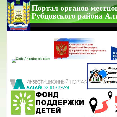
Портал органов местно
Рубцовского района Ал