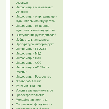
участков
Информация о земельных
участках
Информация о приватизации
муниципального имущества
Информация об аренде
муниципального имущества
Выступления руководителей
Избирательная комиссия
Прокуратура информирует
Информация ГУФССП
Информация МВД
Информация ЦЗН
Информация ФСС
Информация АО "Почта
России"
Информация Росреестра
"Хлебороб Алтая"
Туризм и экология
Услуги в электронном виде
Градостроительство
Молодёжная политика
Социальный фонд России
Территориальный фонд