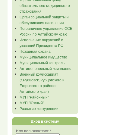
обязательного медицинского
страхования
Орган социальной защиты и
обслуживания населения
Пограничное управление ФСБ
России по Алтайскому краю
Исполнение поручений и
указаний Президента РФ
Пожарная охрана
Муниципальное имущество
Муниципальный контроль
Антимонопольный комплаенс
Военный комиссариат
(г.Рубцовск, Рубцовского и
Егорьевского районов
Алтайского края)
МУП "Районный"
МУП "Южный"
Развитие конкуренции
Вход в систему
Имя пользователя:
*