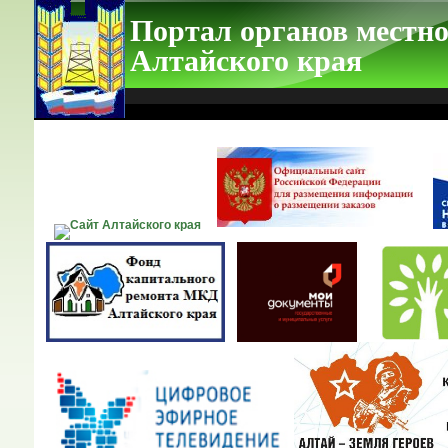
Портал органов местно
Алтайского края