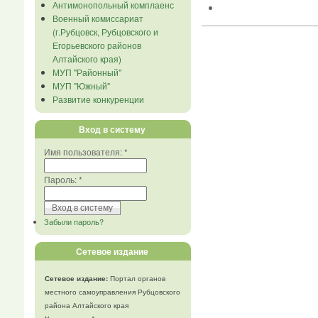
Антимонопольный комплаенс
Военный комиссариат
(г.Рубцовск, Рубцовского и
Егорьевского районов
Алтайского края)
МУП "Районный"
МУП "Южный"
Развитие конкуренции
Вход в систему
Имя пользователя:
*
Пароль:
*
Забыли пароль?
Сетевое издание
Сетевое издание:
Портал органов
местного самоуправления Рубцовского
района Алтайского края