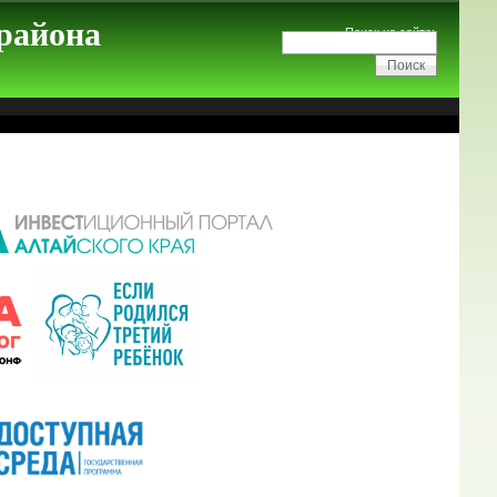
 района
Поиск на сайте: