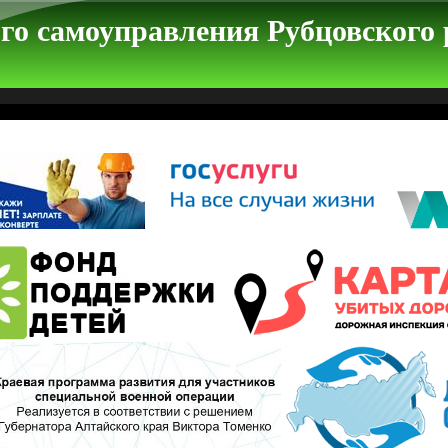
го самоуправления Рубцовского