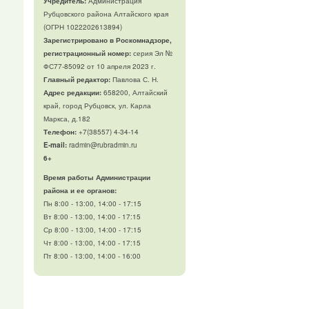
Учредитель:
Администрация
Рубцовского района Алтайского края
(ОГРН 1022202613894)
Зарегистрировано в Роскомнадзоре,
регистрационный номер:
серия Эл №
ФС77-85092 от 10 апреля 2023 г.
Главный редактор:
Павлова С. Н.
Адрес редакции:
658200, Алтайский
край, город Рубцовск, ул. Карла
Маркса, д.182
Телефон
:
+7(38557) 4-34-14
E-mail:
radmin@rubradmin.ru
6+
Время работы Администрации
района и ее органов:
Пн 8:00 - 13:00, 14:00 - 17:15
Вт 8:00 - 13:00, 14:00 - 17:15
Ср 8:00 - 13:00, 14:00 - 17:15
Чт 8:00 - 13:00, 14:00 - 17:15
Пт 8:00 - 13:00, 14:00 - 16:00