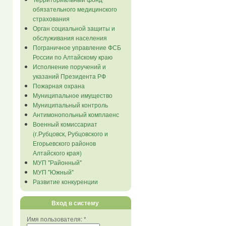
обязательного медицинского
страхования
Орган социальной защиты и
обслуживания населения
Пограничное управление ФСБ
России по Алтайскому краю
Исполнение поручений и
указаний Президента РФ
Пожарная охрана
Муниципальное имущество
Муниципальный контроль
Антимонопольный комплаенс
Военный комиссариат
(г.Рубцовск, Рубцовского и
Егорьевского районов
Алтайского края)
МУП "Районный"
МУП "Южный"
Развитие конкуренции
Вход в систему
Имя пользователя:
*