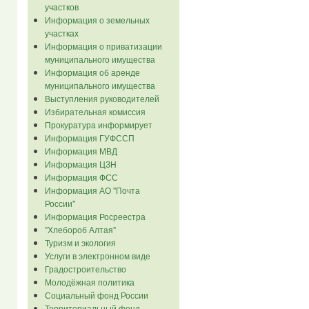
участков
Информация о земельных
участках
Информация о приватизации
муниципального имущества
Информация об аренде
муниципального имущества
Выступления руководителей
Избирательная комиссия
Прокуратура информирует
Информация ГУФССП
Информация МВД
Информация ЦЗН
Информация ФСС
Информация АО "Почта
России"
Информация Росреестра
"Хлебороб Алтая"
Туризм и экология
Услуги в электронном виде
Градостроительство
Молодёжная политика
Социальный фонд России
Территориальный фонд