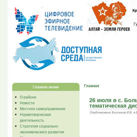
Главная
Главное меню
О районе
26 июля в с. Бо
Новости
тематическая дис
Местное самоуправление
Опубликовано Безгинов И.В. в Вт
Нормотворческая
деятельность
Стратегия социально-
экономического развития