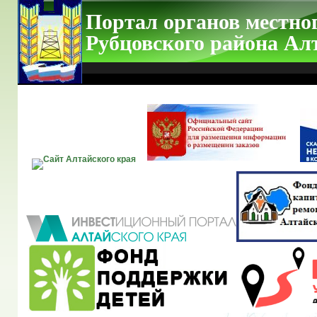
Портал органов местно
Рубцовского района Ал