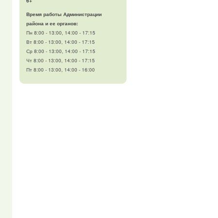
6+
Время работы Администрации
района и ее органов:
Пн 8:00 - 13:00, 14:00 - 17:15
Вт 8:00 - 13:00, 14:00 - 17:15
Ср 8:00 - 13:00, 14:00 - 17:15
Чт 8:00 - 13:00, 14:00 - 17:15
Пт 8:00 - 13:00, 14:00 - 16:00