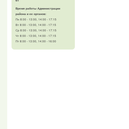
6+
Время работы Администрации
района и ее органов:
Пн 8:00 - 13:00, 14:00 - 17:15
Вт 8:00 - 13:00, 14:00 - 17:15
Ср 8:00 - 13:00, 14:00 - 17:15
Чт 8:00 - 13:00, 14:00 - 17:15
Пт 8:00 - 13:00, 14:00 - 16:00