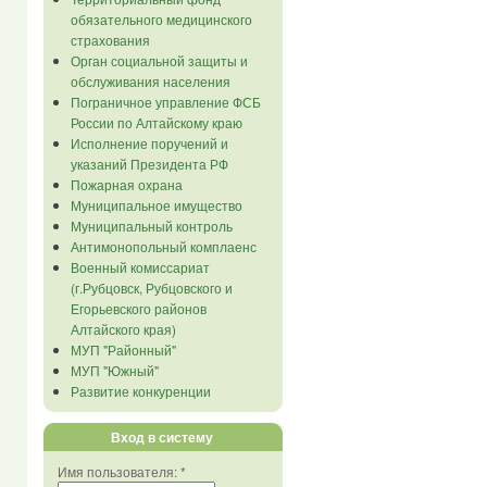
обязательного медицинского
страхования
Орган социальной защиты и
обслуживания населения
Пограничное управление ФСБ
России по Алтайскому краю
Исполнение поручений и
указаний Президента РФ
Пожарная охрана
Муниципальное имущество
Муниципальный контроль
Антимонопольный комплаенс
Военный комиссариат
(г.Рубцовск, Рубцовского и
Егорьевского районов
Алтайского края)
МУП "Районный"
МУП "Южный"
Развитие конкуренции
Вход в систему
Имя пользователя:
*