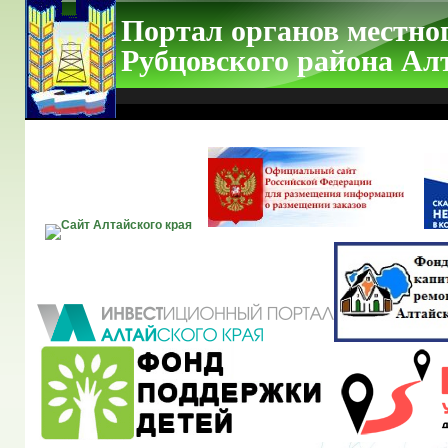
Портал органов местно
Рубцовского района Ал