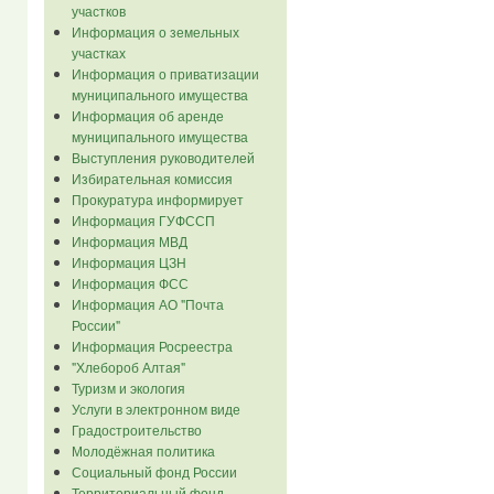
участков
Информация о земельных
участках
Информация о приватизации
муниципального имущества
Информация об аренде
муниципального имущества
Выступления руководителей
Избирательная комиссия
Прокуратура информирует
Информация ГУФССП
Информация МВД
Информация ЦЗН
Информация ФСС
Информация АО "Почта
России"
Информация Росреестра
"Хлебороб Алтая"
Туризм и экология
Услуги в электронном виде
Градостроительство
Молодёжная политика
Социальный фонд России
Территориальный фонд