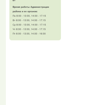
6+
Время работы Администрации
района и ее органов:
Пн 8:00 - 13:00, 14:00 - 17:15
Вт 8:00 - 13:00, 14:00 - 17:15
Ср 8:00 - 13:00, 14:00 - 17:15
Чт 8:00 - 13:00, 14:00 - 17:15
Пт 8:00 - 13:00, 14:00 - 16:00