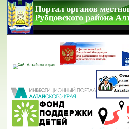
Портал органов местно
Рубцовского района Ал