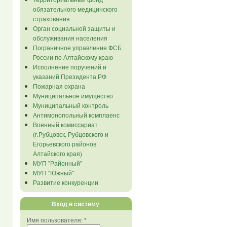
обязательного медицинского
страхования
Орган социальной защиты и
обслуживания населения
Пограничное управление ФСБ
России по Алтайскому краю
Исполнение поручений и
указаний Президента РФ
Пожарная охрана
Муниципальное имущество
Муниципальный контроль
Антимонопольный комплаенс
Военный комиссариат
(г.Рубцовск, Рубцовского и
Егорьевского районов
Алтайского края)
МУП "Районный"
МУП "Южный"
Развитие конкуренции
Вход в систему
Имя пользователя:
*