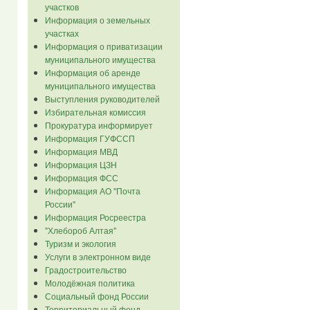
участков
Информация о земельных
участках
Информация о приватизации
муниципального имущества
Информация об аренде
муниципального имущества
Выступления руководителей
Избирательная комиссия
Прокуратура информирует
Информация ГУФССП
Информация МВД
Информация ЦЗН
Информация ФСС
Информация АО "Почта
России"
Информация Росреестра
"Хлебороб Алтая"
Туризм и экология
Услуги в электронном виде
Градостроительство
Молодёжная политика
Социальный фонд России
Территориальный фонд