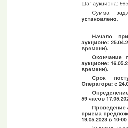
Шаг аукциона: 995
Сумма зад
.
установлено
Начало пр
аукционе: 25.04.
времени).
Окончание 
аукционе: 16.05.
времени).
Срок пост
Оператора: с 24.0
Определение
59 часов 17.05.2
Проведение 
приема предложе
19.05.2023 в 10-0
Условия уча