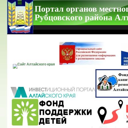
Портал органов местно
Рубцовского района Ал