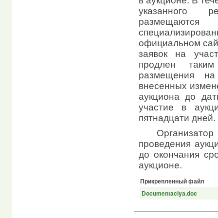
указанного р
размещаются 
специализиро
официальном сайт
заявок на учас
продлен таки
размещения на
внесенных измен
аукциона до дат
участие в аукц
пятнадцати дней.
Организатор 
проведения аукци
до окончания сро
аукционе.
Прикрепленный файл
Documentaciya.doc