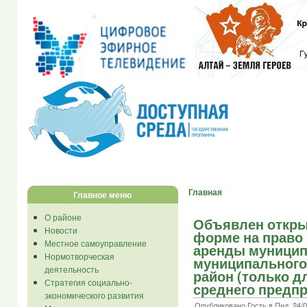
Главная
Главное меню
О районе
Объявлен откры
Новости
форме на право 
Местное самоуправление
аренды муницип
Нормотворческая
муниципального
деятельность
район (только д
Стратегия социально-
среднего предп
экономического развития
Опубликовано Гость в Пнд, 24/0