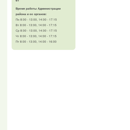
6+
Время работы Администрации
района и ее органов:
Пн 8:00 - 13:00, 14:00 - 17:15
Вт 8:00 - 13:00, 14:00 - 17:15
Ср 8:00 - 13:00, 14:00 - 17:15
Чт 8:00 - 13:00, 14:00 - 17:15
Пт 8:00 - 13:00, 14:00 - 16:00