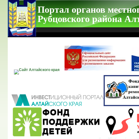
Портал органов местно
Рубцовского района Ал