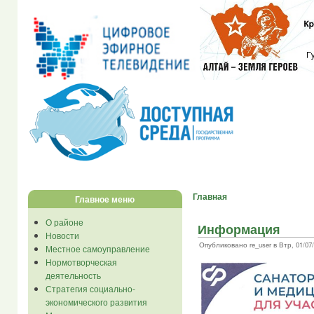
Главная
Главное меню
О районе
Информация
Новости
Опубликовано re_user в Втр, 01/07/2
Местное самоуправление
Нормотворческая
деятельность
Стратегия социально-
экономического развития