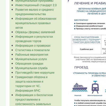
Муниципальные программы
Инвестиционный стандарт 2.0
Развитие малого и среднего
предпринимательства
Информация об обжаловании
муниципальных правовых
актов
Образцы (формы) заявлений
Информация о результатах
проведения торгов
Информация о проверках
Статистика и показатели
Районные мероприятия
Муниципальные услуги
Обращения граждан
Муниципальная служба
Противодействие коррупции
Гражданская оборона и
защита населения и
территории от ЧС.
Информация МЧС
Информация о бесплатном
предоставлении в
собственность земельных