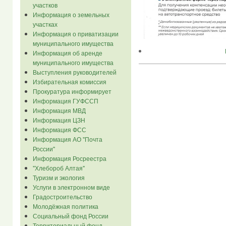
участков
Информация о земельных
участках
Информация о приватизации
муниципального имущества
Информация об аренде
муниципального имущества
Выступления руководителей
Избирательная комиссия
Прокуратура информирует
Информация ГУФССП
Информация МВД
Информация ЦЗН
Информация ФСС
Информация АО "Почта
России"
Информация Росреестра
"Хлебороб Алтая"
Туризм и экология
Услуги в электронном виде
Градостроительство
Молодёжная политика
Социальный фонд России
Территориальный фонд