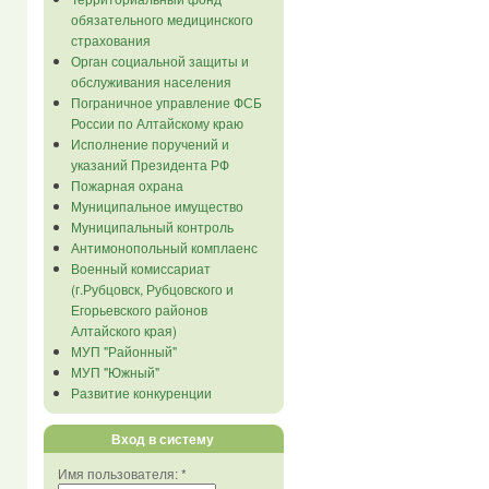
обязательного медицинского
страхования
Орган социальной защиты и
обслуживания населения
Пограничное управление ФСБ
России по Алтайскому краю
Исполнение поручений и
указаний Президента РФ
Пожарная охрана
Муниципальное имущество
Муниципальный контроль
Антимонопольный комплаенс
Военный комиссариат
(г.Рубцовск, Рубцовского и
Егорьевского районов
Алтайского края)
МУП "Районный"
МУП "Южный"
Развитие конкуренции
Вход в систему
Имя пользователя:
*