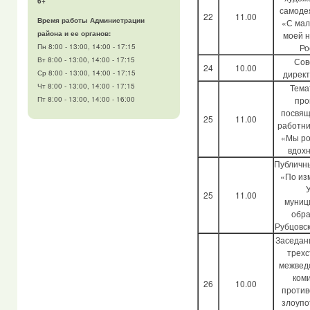
6+
самоде
22
11.00
Время работы Администрации
«С мал
района и ее органов:
моей 
Ро
Пн 8:00 - 13:00, 14:00 - 17:15
Вт 8:00 - 13:00, 14:00 - 17:15
Сов
24
10.00
дирек
Ср 8:00 - 13:00, 14:00 - 17:15
Чт 8:00 - 13:00, 14:00 - 17:15
Тема
про
Пт 8:00 - 13:00, 14:00 - 16:00
посвящ
25
11.00
работни
«Мы ро
вдох
Публичн
«По из
25
11.00
муниц
обра
Рубцовс
Заседан
трехс
межвед
ком
26
10.00
против
злоупо