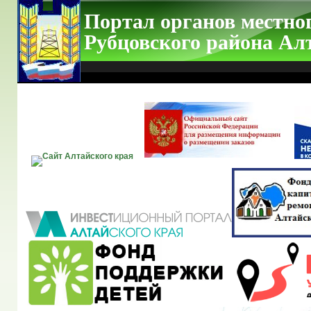
Портал органов местно
Рубцовского района Ал