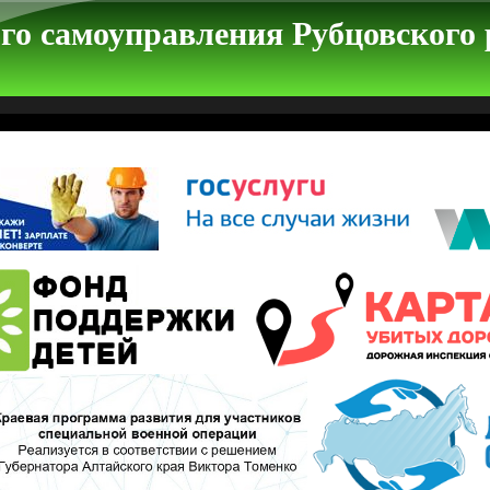
го самоуправления Рубцовского