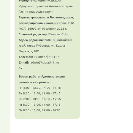
Учредитель:
Администрация
Рубцовского района Алтайского края
(ОГРН 1022202613894)
Зарегистрировано в Роскомнадзоре,
регистрационный номер:
серия Эл №
ФС77-85092 от 10 апреля 2023 г.
Главный редактор:
Павлова С. Н.
Адрес редакции:
658200, Алтайский
край, город Рубцовск, ул. Карла
Маркса, д.182
Телефон
:
+7(38557) 4-34-14
E-mail:
radmin@rubradmin.ru
6+
Время работы Администрации
района и ее органов:
Пн 8:00 - 13:00, 14:00 - 17:15
Вт 8:00 - 13:00, 14:00 - 17:15
Ср 8:00 - 13:00, 14:00 - 17:15
Чт 8:00 - 13:00, 14:00 - 17:15
Пт 8:00 - 13:00, 14:00 - 16:00