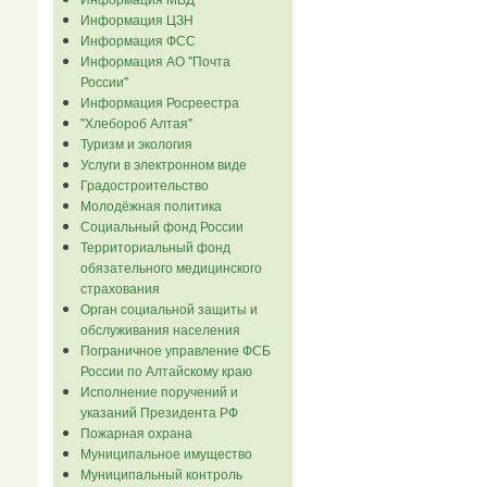
Информация ЦЗН
Информация ФСС
Информация АО "Почта
России"
Информация Росреестра
"Хлебороб Алтая"
Туризм и экология
Услуги в электронном виде
Градостроительство
Молодёжная политика
Социальный фонд России
Территориальный фонд
обязательного медицинского
страхования
Орган социальной защиты и
обслуживания населения
Пограничное управление ФСБ
России по Алтайскому краю
Исполнение поручений и
указаний Президента РФ
Пожарная охрана
Муниципальное имущество
Муниципальный контроль