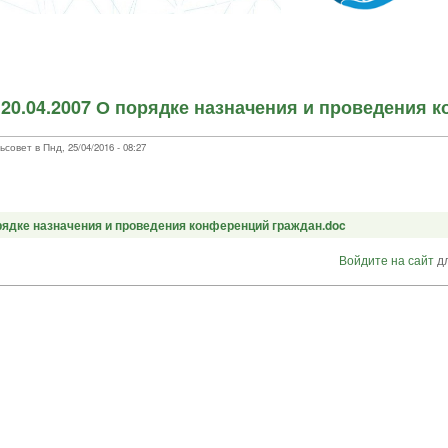
 20.04.2007 О порядке назначения и проведения 
овет в Пнд, 25/04/2016 - 08:27
орядке назначения и проведения конференций граждан.doc
Войдите на сайт
дл