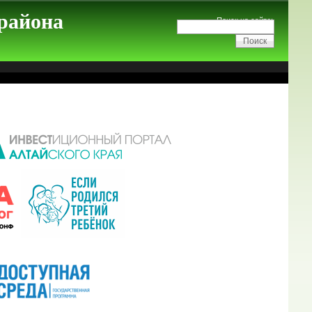
 района
Поиск на сайте: