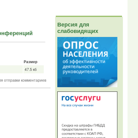
Версия для
слабовидящих
конференций
Размер
47.5 кб
я отправки комментариев