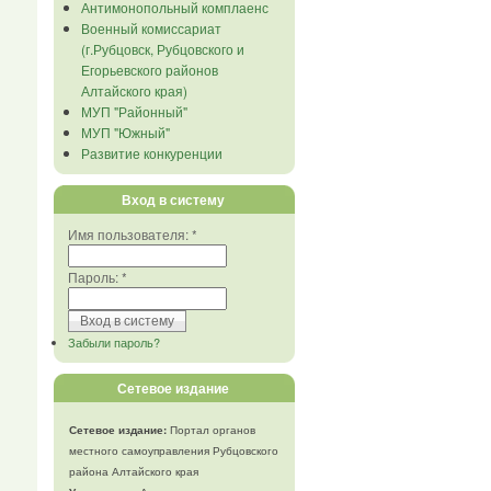
Антимонопольный комплаенс
Военный комиссариат
(г.Рубцовск, Рубцовского и
Егорьевского районов
Алтайского края)
МУП "Районный"
МУП "Южный"
Развитие конкуренции
Вход в систему
Имя пользователя:
*
Пароль:
*
Забыли пароль?
Сетевое издание
Сетевое издание:
Портал органов
местного самоуправления Рубцовского
района Алтайского края