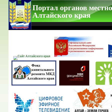
Портал органов местно
Алтайского края