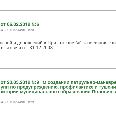
от 06.02.2019 №6
.. в Пт, 29/03/2019 - 11:13
енений и дополнений в Приложение №1 к постановлен
ельсовета от
31.12.2008
от 20.03.2019 №9 "О создании патрульно-маневр
рупп по предупреждению, профилактике и тушен
рритории муниципального образования Половинк
.. в Пт, 29/03/2019 - 11:10
т