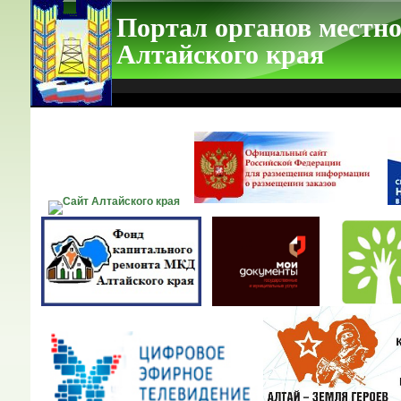
Портал органов местно
Алтайского края