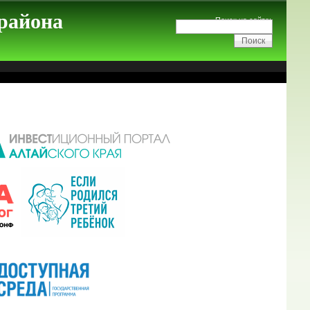
 района
Поиск на сайте: