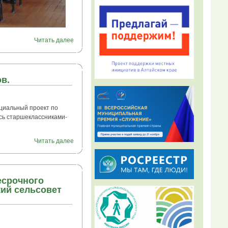
Читать далее
в.
циальный проект по
сь старшеклассниками-
Читать далее
есрочного
ий сельсовет