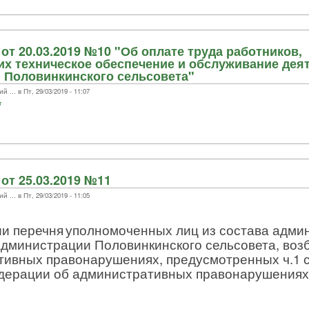
от 20.03.2019 №10 "Об оплате труда работников,
х техническое обеспечение и обслуживание дея
 Половинкинского сельсовета"
.. в Пт, 29/03/2019 - 11:07
т
от 25.03.2019 №11
.. в Пт, 29/03/2019 - 11:05
и перечня
уполномоченных лиц из состава адми
Администрации Половинкинского сельсовета, воз
ивных правонарушениях, предусмотренных ч.1 ст
дерации об административных правонарушениях о