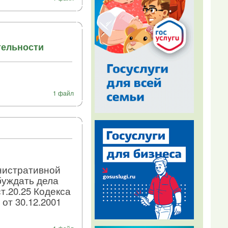
тельности
1 файл
нистративной
буждать дела
.20.25 Кодекса
т 30.12.2001