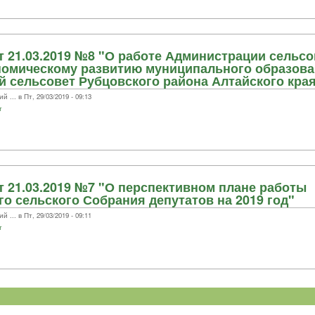
 21.03.2019 №8 "О работе Администрации сельсо
номическому развитию муниципального образов
 сельсовет Рубцовского района Алтайского края 
.. в Пт, 29/03/2019 - 09:13
т
 21.03.2019 №7 "О перспективном плане работы
о сельского Собрания депутатов на 2019 год"
.. в Пт, 29/03/2019 - 09:11
т