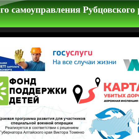
го самоуправления Рубцовского