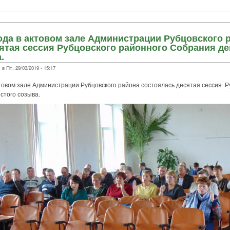
года в актовом зале Администрации Рубцовского 
ятая сессия Рубцовского районного Собрания де
.
 Пт, 29/03/2019 - 15:17
ктовом зале Администрации Рубцовского района состоялась десятая сессия Р
стого созыва.