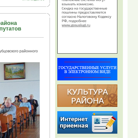
района
путатов
убцовского районного