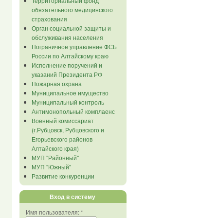
Территориальный фонд
обязательного медицинского
страхования
Орган социальной защиты и
обслуживания населения
Пограничное управление ФСБ
России по Алтайскому краю
Исполнение поручений и
указаний Президента РФ
Пожарная охрана
Муниципальное имущество
Муниципальный контроль
Антимонопольный комплаенс
Военный комиссариат
(г.Рубцовск, Рубцовского и
Егорьевского районов
Алтайского края)
МУП "Районный"
МУП "Южный"
Развитие конкуренции
Вход в систему
Имя пользователя:
*