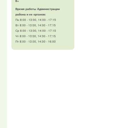
6+
Время работы Администрации
района и ее органов:
Пн 8:00 - 13:00, 14:00 - 17:15
Вт 8:00 - 13:00, 14:00 - 17:15
Ср 8:00 - 13:00, 14:00 - 17:15
Чт 8:00 - 13:00, 14:00 - 17:15
Пт 8:00 - 13:00, 14:00 - 16:00