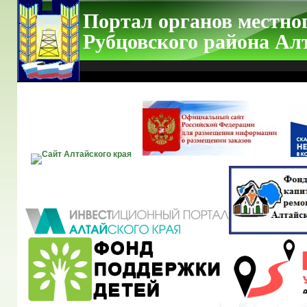
Портал органов местно
Рубцовского района Ал