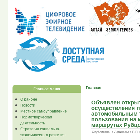
Главная
Главное меню
О районе
Объявлен открыт
Новости
осуществления п
Местное самоуправление
автомобильным 
Нормотворческая
пользования на
деятельность
маршрутах Рубцо
Стратегия социально-
Опубликовано Афанасьев Р.П. в С
экономического развития