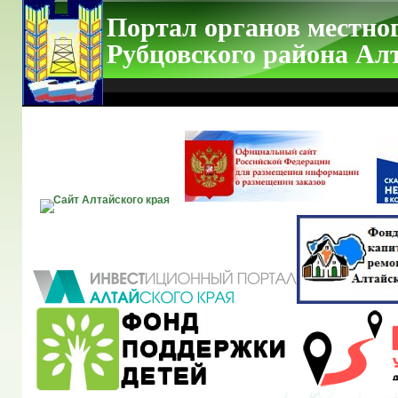
Портал органов местно
Рубцовского района Ал