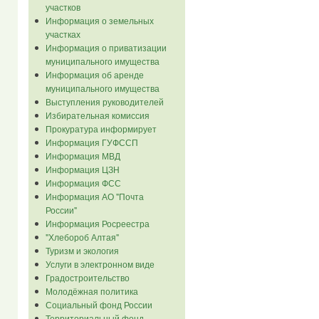
участков
Информация о земельных
участках
Информация о приватизации
муниципального имущества
Информация об аренде
муниципального имущества
Выступления руководителей
Избирательная комиссия
Прокуратура информирует
Информация ГУФССП
Информация МВД
Информация ЦЗН
Информация ФСС
Информация АО "Почта
России"
Информация Росреестра
"Хлебороб Алтая"
Туризм и экология
Услуги в электронном виде
Градостроительство
Молодёжная политика
Социальный фонд России
Территориальный фонд