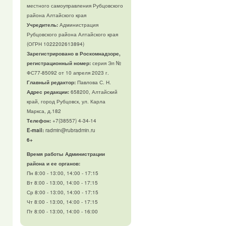
местного самоуправления Рубцовского
района Алтайского края
Учредитель:
Администрация
Рубцовского района Алтайского края
(ОГРН 1022202613894)
Зарегистрировано в Роскомнадзоре,
регистрационный номер:
серия Эл №
ФС77-85092 от 10 апреля 2023 г.
Главный редактор:
Павлова С. Н.
Адрес редакции:
658200, Алтайский
край, город Рубцовск, ул. Карла
Маркса, д.182
Телефон
:
+7(38557) 4-34-14
E-mail:
radmin@rubradmin.ru
6+
Время работы Администрации
района и ее органов:
Пн 8:00 - 13:00, 14:00 - 17:15
Вт 8:00 - 13:00, 14:00 - 17:15
Ср 8:00 - 13:00, 14:00 - 17:15
Чт 8:00 - 13:00, 14:00 - 17:15
Пт 8:00 - 13:00, 14:00 - 16:00