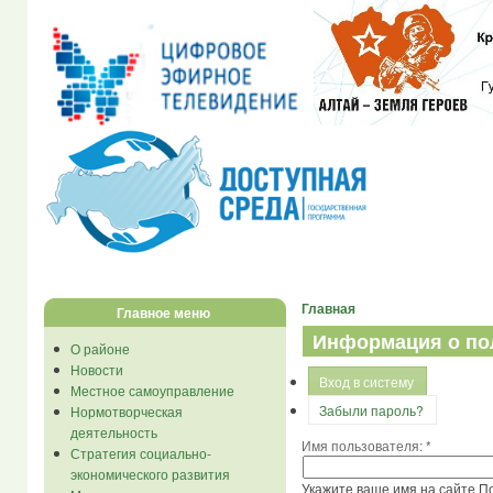
Главная
Главное меню
Информация о по
О районе
Новости
Вход в систему
Местное самоуправление
Забыли пароль?
Нормотворческая
деятельность
Имя пользователя:
*
Стратегия социально-
экономического развития
Укажите ваше имя на сайте П