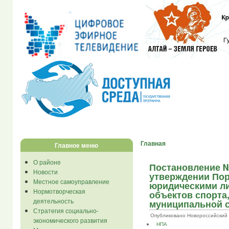
Главная
Главное меню
О районе
Постановление № 
Новости
утверждении Пор
Местное самоуправление
юридическими ли
Нормотворческая
объектов спорта
деятельность
муниципальной с
Стратегия социально-
Опубликовано Новороссийский ...
экономического развития
НПА