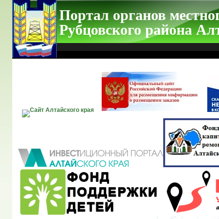
Портал органов местно
Рубцовского района Ал