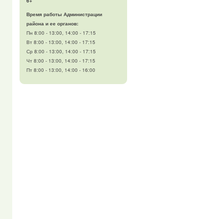
6+
Время работы Администрации
района и ее органов:
Пн 8:00 - 13:00, 14:00 - 17:15
Вт 8:00 - 13:00, 14:00 - 17:15
Ср 8:00 - 13:00, 14:00 - 17:15
Чт 8:00 - 13:00, 14:00 - 17:15
Пт 8:00 - 13:00, 14:00 - 16:00