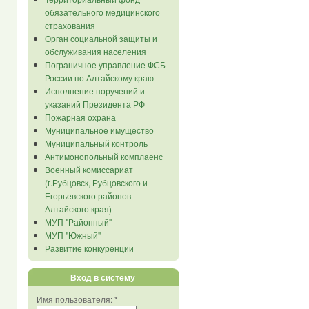
обязательного медицинского
страхования
Орган социальной защиты и
обслуживания населения
Пограничное управление ФСБ
России по Алтайскому краю
Исполнение поручений и
указаний Президента РФ
Пожарная охрана
Муниципальное имущество
Муниципальный контроль
Антимонопольный комплаенс
Военный комиссариат
(г.Рубцовск, Рубцовского и
Егорьевского районов
Алтайского края)
МУП "Районный"
МУП "Южный"
Развитие конкуренции
Вход в систему
Имя пользователя:
*