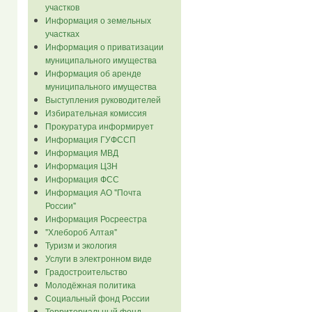
участков
Информация о земельных
участках
Информация о приватизации
муниципального имущества
Информация об аренде
муниципального имущества
Выступления руководителей
Избирательная комиссия
Прокуратура информирует
Информация ГУФССП
Информация МВД
Информация ЦЗН
Информация ФСС
Информация АО "Почта
России"
Информация Росреестра
"Хлебороб Алтая"
Туризм и экология
Услуги в электронном виде
Градостроительство
Молодёжная политика
Социальный фонд России
Территориальный фонд