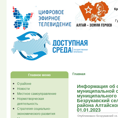
Главная
Главное меню
О районе
Информация об о
Новости
муниципальной 
Местное самоуправление
муниципального
Нормотворческая
Безрукавский се
деятельность
района Алтайско
Стратегия социально-
01.01.2023
экономического развития
Опубликовано Безрукавский се... 