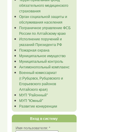
обязательного медицинского
страхования
Орган социальной защиты и
обслуживания населения
Пограничное управление ФСБ
России по Алтайскому краю
Исполнение поручений и
указаний Президента РФ
Пожарная охрана
Муниципальное имущество
Муниципальный контроль
Антимонопольный комплаенс
Военный комиссариат
(г.Рубцовск, Рубцовского и
Егорьевского районов
Алтайского края)
МУП "Районный"
МУП "Южный"
Развитие конкуренции
Вход в систему
Имя пользователя:
*