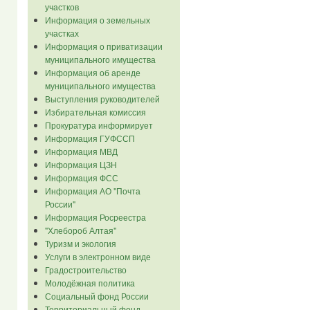
участков
Информация о земельных
участках
Информация о приватизации
муниципального имущества
Информация об аренде
муниципального имущества
Выступления руководителей
Избирательная комиссия
Прокуратура информирует
Информация ГУФССП
Информация МВД
Информация ЦЗН
Информация ФСС
Информация АО "Почта
России"
Информация Росреестра
"Хлебороб Алтая"
Туризм и экология
Услуги в электронном виде
Градостроительство
Молодёжная политика
Социальный фонд России
Территориальный фонд