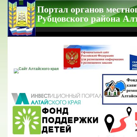
Портал органов местно
Рубцовского района Ал