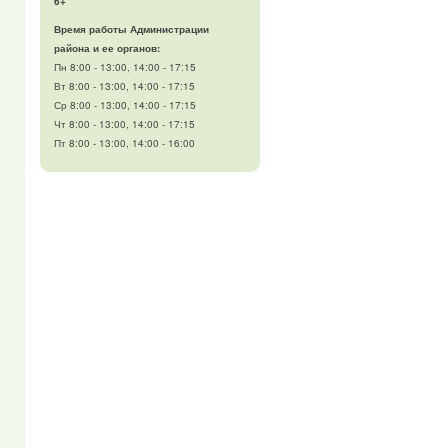
6+
Время работы Администрации
района и ее органов:
Пн 8:00 - 13:00, 14:00 - 17:15
Вт 8:00 - 13:00, 14:00 - 17:15
Ср 8:00 - 13:00, 14:00 - 17:15
Чт 8:00 - 13:00, 14:00 - 17:15
Пт 8:00 - 13:00, 14:00 - 16:00