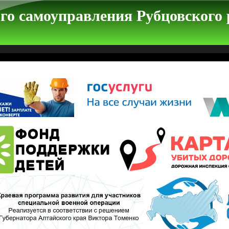
го самоуправления Рубцовского