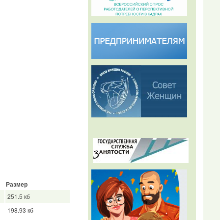
Размер
251.5 кб
198.93 кб