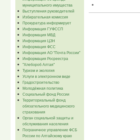
муниципального имущества
Выступления руководителей
Избирательная комиссия
Прокуратура информирует
Информация ГУФССП
Информация МВД
Информация ЦЗН
Информация ФСС
Информация АО "Почта России"
Информация Росреестра
"Хлебороб Алтая"
Туризм и экология
Услуги в электронном виде
Градостроительство
Молодёжная политика
Социальный фонд России
Территориальный фонд
обязательного медицинского
страхования
Орган социальной защиты и
обслуживания населения
Пограничное управление ФСБ
России по Алтайскому краю