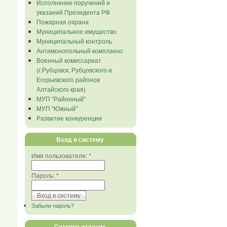
Исполнение поручений и
указаний Президента РФ
Пожарная охрана
Муниципальное имущество
Муниципальный контроль
Антимонопольный комплаенс
Военный комиссариат
(г.Рубцовск, Рубцовского и
Егорьевского районов
Алтайского края)
МУП "Районный"
МУП "Южный"
Развитие конкуренции
Вход в систему
Имя пользователя:
*
Пароль:
*
Забыли пароль?
Сетевое издание