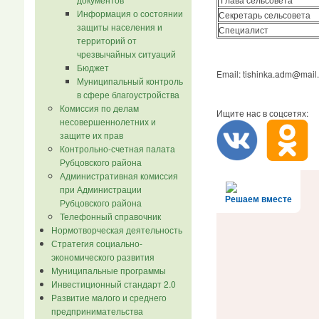
Информация о состоянии
Секретарь сельсовета
защиты населения и
Специалист
территорий от
чрезвычайных ситуаций
Бюджет
Email: tishinka.adm@mail.
Муниципальный контроль
в сфере благоустройства
Комиссия по делам
Ищите нас в соцсетях:
несовершеннолетних и
защите их прав
Контрольно-счетная палата
Рубцовского района
Административная комиссия
при Администрации
Решаем вместе
Рубцовского района
Телефонный справочник
Нормотворческая деятельность
Стратегия социально-
экономического развития
Муниципальные программы
Инвестиционный стандарт 2.0
Развитие малого и среднего
предпринимательства