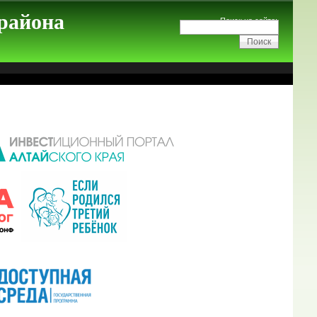
 района
Поиск на сайте: