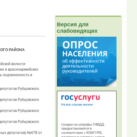
Версия для
слабовидящих
ОГО РАЙОНА
йской волости
их и красноармейских
ь подчиненность в
депутатов Рубцовского
депутатов Рубцовского
депутатов Рубцовского
депутатов Рубцовского
ных депутатов) №478 от