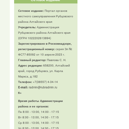
Сетевое издание:
Портал органов
местного самоуправления Рубцовского
района Алтайского края
Учредитель:
Администрация
Рубцовского района Алтайского края
(ОГРН 1022202613894)
Зарегистрировано в Роскомнадзоре,
регистрационный номер:
серия Эл №
ФС77-85092 от 10 апреля 2023 г.
Главный редактор:
Павлова С. Н.
Адрес редакции:
658200, Алтайский
край, город Рубцовск, ул. Карла
Маркса, д.182
Телефон
:
+7(38557) 4-34-14
E-mail:
radmin@rubradmin.ru
6+
Время работы Администрации
района и ее органов:
Пн 8:00 - 13:00, 14:00 - 17:15
Вт 8:00 - 13:00, 14:00 - 17:15
Ср 8:00 - 13:00, 14:00 - 17:15
Чт 8:00 - 13:00, 14:00 - 17:15