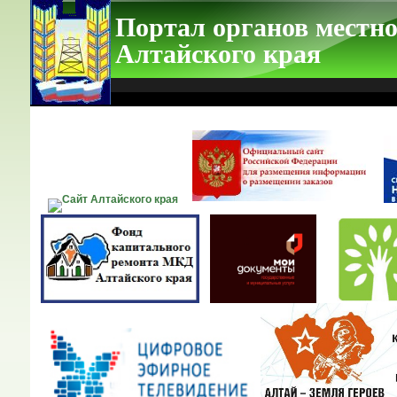
Портал органов местно
Алтайского края