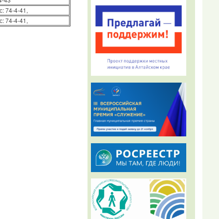
: 74-4-41,
: 74-4-41,