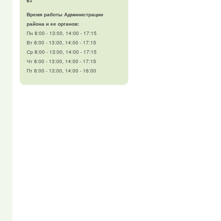
6+
Время работы Администрации
района и ее органов:
Пн 8:00 - 13:00, 14:00 - 17:15
Вт 8:00 - 13:00, 14:00 - 17:15
Ср 8:00 - 13:00, 14:00 - 17:15
Чт 8:00 - 13:00, 14:00 - 17:15
Пт 8:00 - 13:00, 14:00 - 16:00