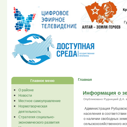
Главная
Главное меню
О районе
Информация о зе
Новости
Опубликовано Рудницкий Д.А. в С
Местное самоуправление
Нормотворческая
Администрация Рубцовско
деятельность
населения в соответстви
Стратегия социально-
о наличии свободных земе
экономического развития
сельскохозяйственного ис