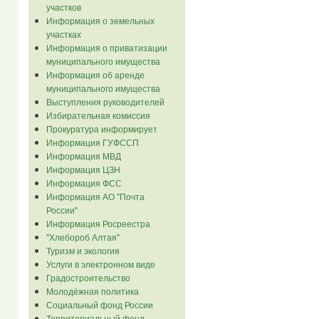
участков
Информация о земельных
участках
Информация о приватизации
муниципального имущества
Информация об аренде
муниципального имущества
Выступления руководителей
Избирательная комиссия
Прокуратура информирует
Информация ГУФССП
Информация МВД
Информация ЦЗН
Информация ФСС
Информация АО "Почта
России"
Информация Росреестра
"Хлебороб Алтая"
Туризм и экология
Услуги в электронном виде
Градостроительство
Молодёжная политика
Социальный фонд России
Территориальный фонд