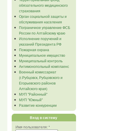
обязательного медицинского
страхования
Орган социальной защиты и
обслуживания населения
Пограничное управление ФСБ
России по Алтайскому краю
Исполнение поручений и
указаний Президента РФ
Пожарная охрана
Муниципальное имущество
Муниципальный контроль
Антимонопольный комплаенс
Военный комиссариат
(г.Рубцовск, Рубцовского и
Егорьевского районов
Алтайского края)
МУП "Районный"
МУП "Южный"
Развитие конкуренции
Вход в систему
Имя пользователя:
*