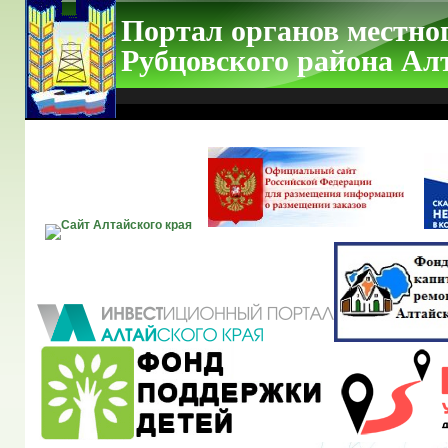
Портал органов местно
Рубцовского района Ал