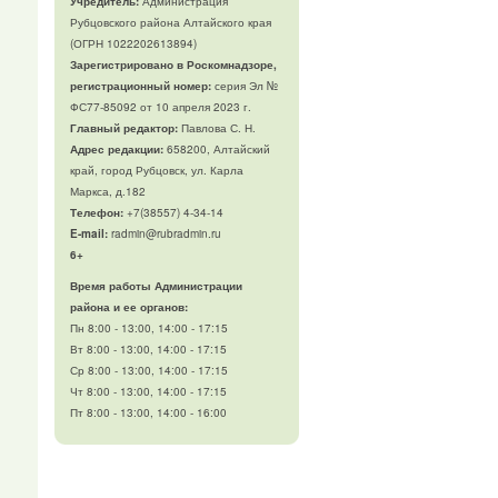
Учредитель:
Администрация
Рубцовского района Алтайского края
(ОГРН 1022202613894)
Зарегистрировано в Роскомнадзоре,
регистрационный номер:
серия Эл №
ФС77-85092 от 10 апреля 2023 г.
Главный редактор:
Павлова С. Н.
Адрес редакции:
658200, Алтайский
край, город Рубцовск, ул. Карла
Маркса, д.182
Телефон
:
+7(38557) 4-34-14
E-mail:
radmin@rubradmin.ru
6+
Время работы Администрации
района и ее органов:
Пн 8:00 - 13:00, 14:00 - 17:15
Вт 8:00 - 13:00, 14:00 - 17:15
Ср 8:00 - 13:00, 14:00 - 17:15
Чт 8:00 - 13:00, 14:00 - 17:15
Пт 8:00 - 13:00, 14:00 - 16:00