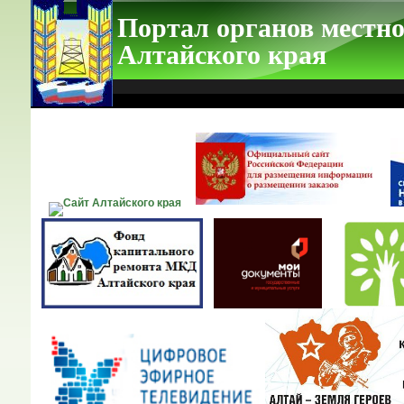
Портал органов местно
Алтайского края