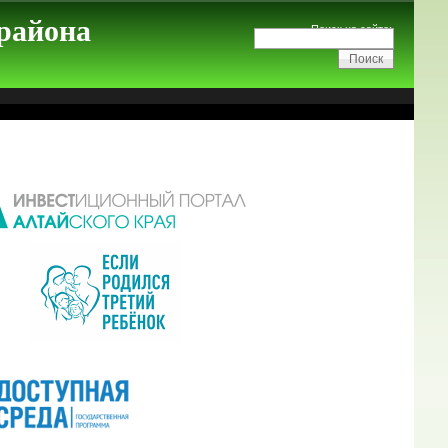
 района
Поиск на сайте: