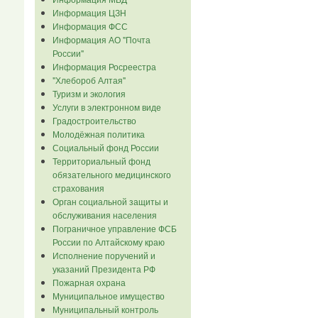
Информация ЦЗН
Информация ФСС
Информация АО "Почта
России"
Информация Росреестра
"Хлебороб Алтая"
Туризм и экология
Услуги в электронном виде
Градостроительство
Молодёжная политика
Социальный фонд России
Территориальный фонд
обязательного медицинского
страхования
Орган социальной защиты и
обслуживания населения
Пограничное управление ФСБ
России по Алтайскому краю
Исполнение поручений и
указаний Президента РФ
Пожарная охрана
Муниципальное имущество
Муниципальный контроль