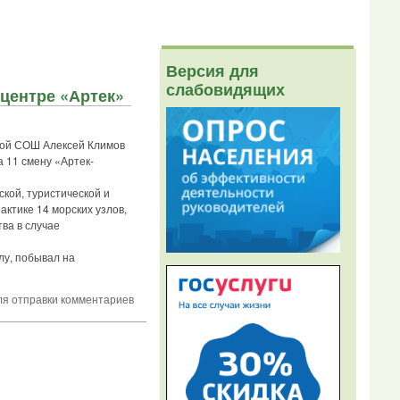
Версия для
слабовидящих
центре «Артек»
ской СОШ Алексей Климов
 11 смену «Артек-
кой, туристической и
актике 14 морских узлов,
ва в случае
лу, побывал на
я отправки комментариев