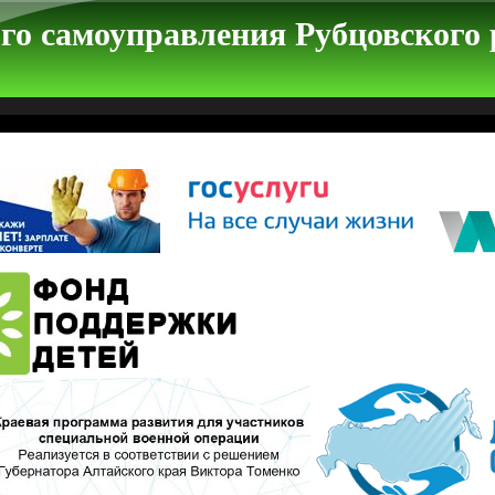
го самоуправления Рубцовского