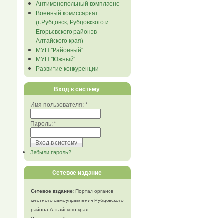
Антимонопольный комплаенс
Военный комиссариат
(г.Рубцовск, Рубцовского и
Егорьевского районов
Алтайского края)
МУП "Районный"
МУП "Южный"
Развитие конкуренции
Вход в систему
Имя пользователя:
*
Пароль:
*
Забыли пароль?
Сетевое издание
Сетевое издание:
Портал органов
местного самоуправления Рубцовского
района Алтайского края