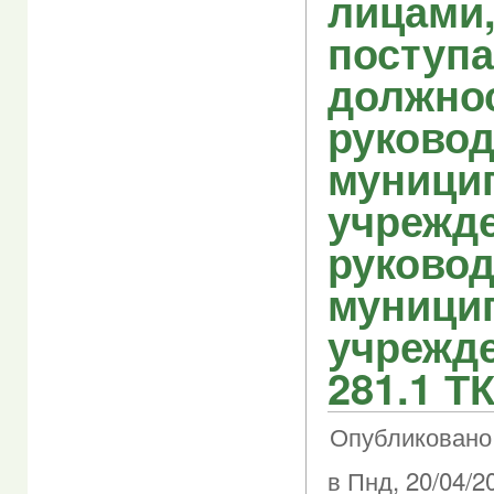
лицами
поступ
должно
руково
муници
учрежде
руково
муници
учрежде
281.1 Т
Опубликовано
в Пнд, 20/04/20