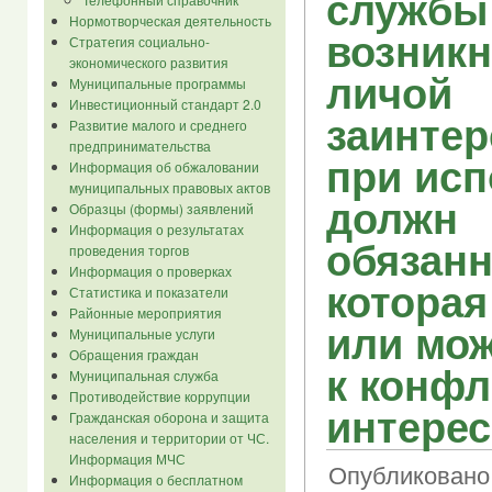
службы
Нормотворческая деятельность
возник
Стратегия социально-
экономического развития
личой
Муниципальные программы
Инвестиционный стандарт 2.0
заинтер
Развитие малого и среднего
предпринимательства
при ис
Информация об обжаловании
муниципальных правовых актов
должн
Образцы (формы) заявлений
Информация о результатах
обязанн
проведения торгов
Информация о проверках
которая
Статистика и показатели
Районные мероприятия
или мож
Муниципальные услуги
Обращения граждан
к конфл
Муниципальная служба
Противодействие коррупции
интерес
Гражданская оборона и защита
населения и территории от ЧС.
Информация МЧС
Опубликовано
Информация о бесплатном