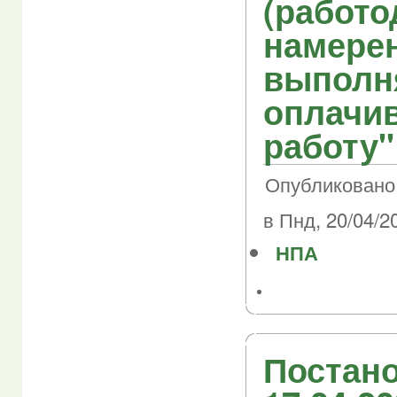
(работо
намере
выполн
оплачи
работу"
Опубликовано
в Пнд, 20/04/20
НПА
Постано