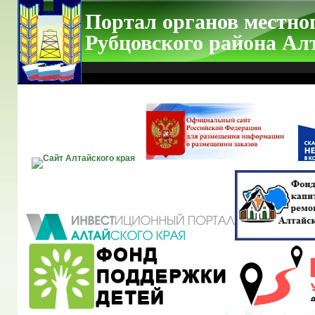
Портал органов местно
Рубцовского района Ал