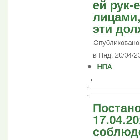
ей рук-
лицами
эти дол
Опубликовано
в Пнд, 20/04/20
НПА
Постано
17.04.2
соблюд